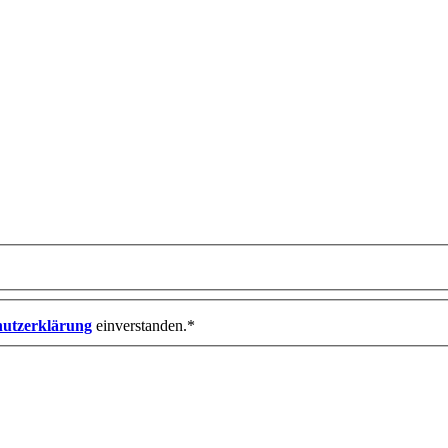
hutzerklärung
einverstanden.*