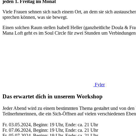
jeden 1. Freitag im Monat
Viele Frauen sehnen sich nach einem Ort, an dem sie sich austausche
sprechen können, was sie bewegt.
Einen solchen Raum stellen Isabell Heller (ganzheitliche Doula &
Mana Loft geht es im Soul Circle für zwei Stunden um Verbindungen 
Fyler
Das erwartet dich in unserem Workshop
Jeder Abend wird zu einem bestimmten Thema gestaltet und von den b
Teilnerhmerinnen, die ein Sich-Öffnen auf vielen verschiedenen Eben
Fr. 03.05.2024, Beginn: 19 Uhr, Ende: ca. 21 Uhr
Fr. 07.06.2024, Beginn: 19 Uhr, Ende: ca. 21 Uhr
Fr. 05.07.2024, Beginn: 19 Uhr, Ende: ca. 21 Uhr