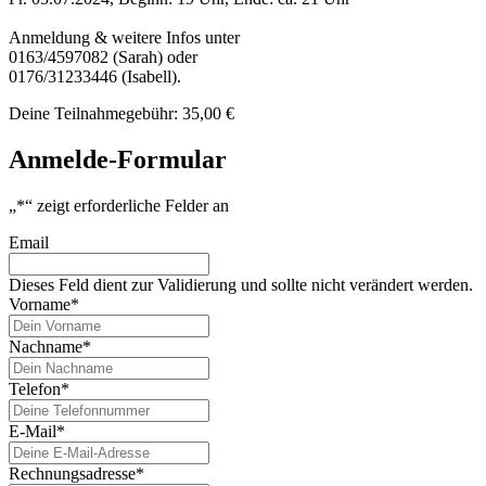
Anmeldung & weitere Infos unter
0163/4597082 (Sarah) oder
0176/31233446 (Isabell).
Deine Teilnahmegebühr: 35,00 €
Anmelde-Formular
„
*
“ zeigt erforderliche Felder an
Email
Dieses Feld dient zur Validierung und sollte nicht verändert werden.
Vorname
*
Nachname
*
Telefon
*
E-Mail
*
Rechnungsadresse
*