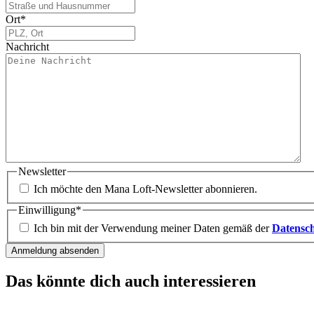
Ort
*
Nachricht
Newsletter
Ich möchte den Mana Loft-Newsletter abonnieren.
Einwilligung
*
Ich bin mit der Verwendung meiner Daten gemäß der
Datensc
Anmeldung absenden
Das könnte dich auch interessieren