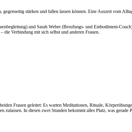
n, gegenseitig stärken und fallen lassen können. Eine Auszeit vom Allt
 Frauenbegleitung) und Sarah Weber (Berufungs- und Embodiment-Coach
– die Verbindung mit sich selbst und anderen Frauen.
eiden Frauen geleitet: Es warten Meditationen, Rituale, Körperübunge
en zulassen. In diesen zwei Stunden bekommt alles Platz, was gerade P