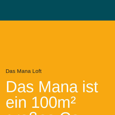
Men
öffn
Das Mana Loft
Das Mana ist
ein 100m²