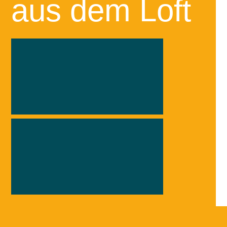
aus dem Loft
Zurück
Weiter