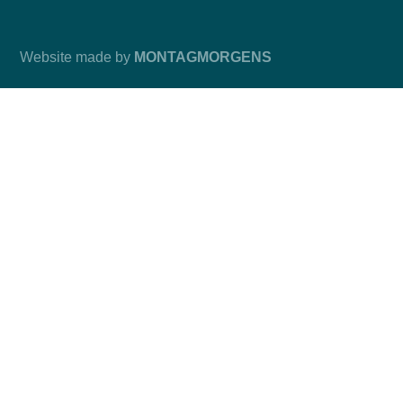
Instagram
Website made by
MONTAGMORGENS