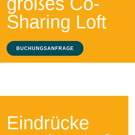
großes Co-
Sharing Loft
BUCHUNGSANFRAGE
Eindrücke